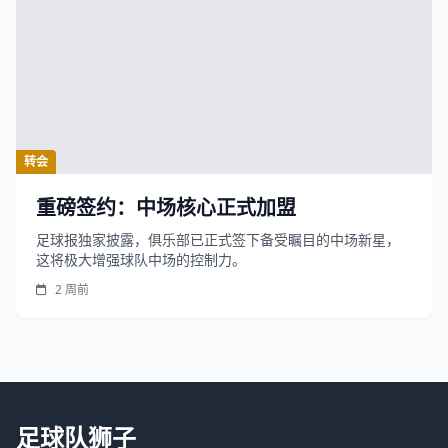
转会
重磅签约：中场核心正式加盟
足球报独家披露，俱乐部已正式签下备受瞩目的中场新星，
这将极大增强球队中场的控制力。
2 周前
足球队狮子