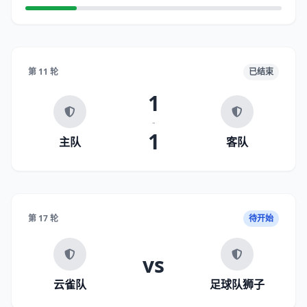
第 11 轮
已结束
1
-
1
主队
客队
第 17 轮
待开始
vs
云雀队
足球队狮子